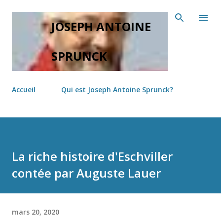
Accéder au contenu principal
JOSEPH ANTOINE
SPRUNCK
Accueil
Qui est Joseph Antoine Sprunck?
La riche histoire d'Eschviller
contée par Auguste Lauer
mars 20, 2020