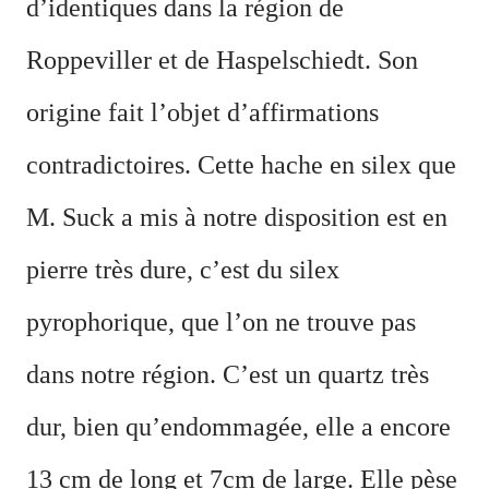
d’identiques dans la région de
Roppeviller et de Haspelschiedt. Son
origine fait l’objet d’affirmations
contradictoires. Cette hache en silex que
M. Suck a mis à notre disposition est en
pierre très dure,
c
’
est du silex
pyrophorique, que l
’
on ne trouve pas
dans notre région. C
’
est un quartz très
dur, bien qu
’
endommagée, elle a encore
13 cm de long et 7cm de large. Elle pèse