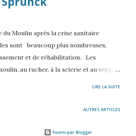
 Sprunck
e quasi hellénique Sucellos , latinisé en
 la mythologie celtique gauloise . Sucellos
x celtiques gaulois, vêtu à la gauloise
 du Moulin après la crise sanitaire
tail...
iliales sont beaucoup plus nombreuses,
ssement et de réhabilitation. Les
ulin, au rucher, à la scierie et au verger
jet du site voulu par les élus en 1976. Qui
LIRE LA SUITE
évoles et passionnés assurent les visites
 sentier nature Les animateurs du site et
AUTRES ARTICLES
ations interviennent: les Amis du Moulin,
ulteurs. Ce qui enchante et intéresse
Fourni par Blogger