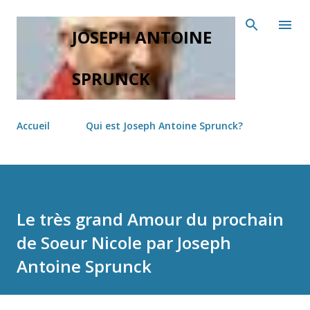
Accéder au contenu principal
JOSEPH ANTOINE
SPRUNCK
Accueil
Qui est Joseph Antoine Sprunck?
Le très grand Amour du prochain
de Soeur Nicole par Joseph
Antoine Sprunck