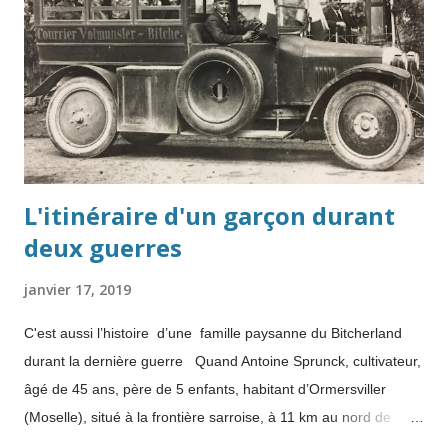
L'itinéraire d'un garçon durant
deux guerres
janvier 17, 2019
C'est aussi l’histoire d’une famille paysanne du Bitcherland
durant la dernière guerre Quand Antoine Sprunck, cultivateur,
âgé de 45 ans, père de 5 enfants, habitant d’Ormersviller
(Moselle), situé à la frontière sarroise, à 11 km au nord de
Bitche, est mobilisé le 23 août 1939 au 23 ème SIM (Section