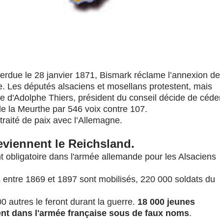
perdue le 28 janvier 1871, Bismark réclame l’annexion de
ne. Les députés alsaciens et mosellans protestent, mais
e d'Adolphe Thiers, président du conseil décide de céde
de la Meurthe par 546 voix contre 107.
traité de paix avec l’Allemagne.
eviennent le Reichsland.
nt obligatoire dans l'armée allemande pour les Alsaciens
entre 1869 et 1897 sont mobilisés, 220 000 soldats du
0 autres le feront durant la guerre.
18 000 jeunes
ent dans l'armée française sous de faux noms
.