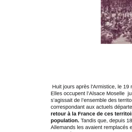
Huit jours après l'Armistice, le 1
Elles occupent l’Alsace Moselle
j
s’agissait de l’ensemble des terri
correspondant aux actuels départ
retour à la France de ces territo
population.
Tandis que, depuis 1
Allemands les avaient remplacés e