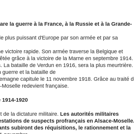
re la guerre à la France, à la Russie et à la Grande-
le plus puissant d'Europe par son armée et par sa
e victoire rapide. Son armée traverse la Belgique et
rrêtée grâce à la victoire de la Marne en septembre 1914.
. La bataille de Verdun en 1916, sera la plus meurtrière.
guerre et la bataille de
emagne capitule le 11 novembre 1918. Grâce au traité 
e-Moselle redevient française.
re 1914-1920
 de la dictature militaire.
Les autorités militaires
stations de suspects profrançais en Alsace-Moselle
ants subiront des réquisitions, le rationnement et la