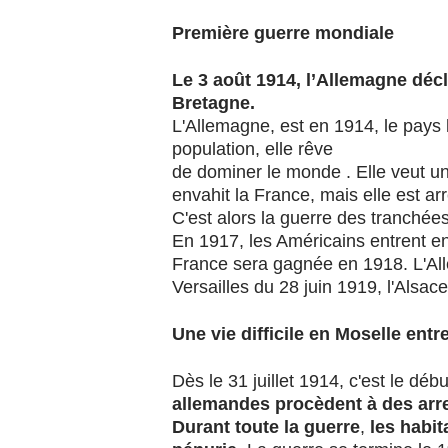
Première guerre mondiale
Le 3 août 1914, l’Allemagne décla
Bretagne.
L'Allemagne, est en 1914, le pays 
population, elle rêve
de dominer le monde . Elle veut un
envahit la France, mais elle est a
C'est alors la guerre des tranchées
En 1917, les Américains entrent en 
France sera gagnée en 1918. L'All
Versailles du 28 juin 1919, l'Alsac
Une vie difficile en Moselle ent
Dès le 31 juillet 1914, c'est le début
allemandes procèdent à des arre
Durant toute la guerre
,
les habit