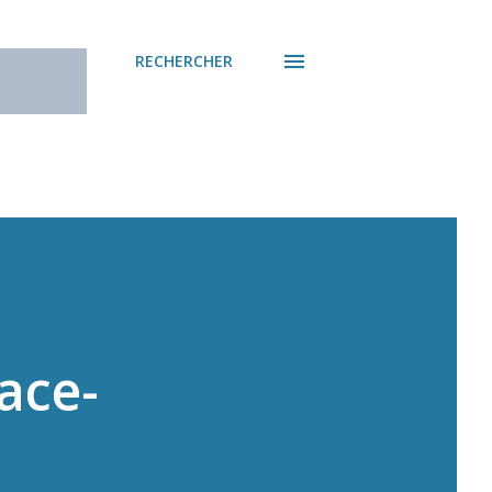
RECHERCHER
sace-