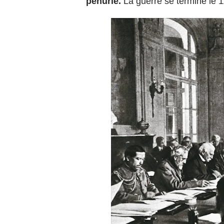
pénurie.
La guerre se termine le