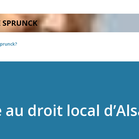
Accéder au contenu principal
E SPRUNCK
Sprunck?
 au droit local d’Al