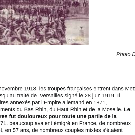
Photo 
9 novembre 1918, les troupes françaises entrent dans Met
usqu’au traité de
Versailles signé le 28 juin 1919. Il
toires annexés par l’Empire allemand en 1871,
ements du Bas-Rhin, du Haut-Rhin et de la Moselle.
Le
ires fut douloureux pour toute une partie de la
871, beaucoup avaient émigré en France, de nombreux
t, en 57 ans, de nombreux couples mixtes s’étaient