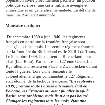
population civile profondément pacifiste, un pouvoir
politique sclérosé, une caste militaire aveugle et
amnésique et un généralissime malade. La défaite de
mai-juin 1940 était annoncée.
Mauvaise tactique:
De septembre 1939 à juin 1940, les régiments
français en poste sur la frontière française sont
changés tous les mois. Le premier régiment français
sur la frontière du Bitcherland est le 32 R.I de Tours.
Le 3 octobre 1939, ils quittent le Bitcherland pour
Thal (Bas-Rhin). Par contre le 127 ème Grenz-Inf-
Rgt allemand restera en Place à Zweibrücken durant
toute la guerre. Lors d'une rencontre le
colonel
allemand qui commandait le 127 Régiment
était étonné de la tactique française: "
En septembre
1939, presque toute l'armée allemande était en
Pologne, les Français auraient pu aller jusqu'à
Berlin sans problème, mai
s ils n'ont pas bougé.
Changer les régiments tous les mois, était une