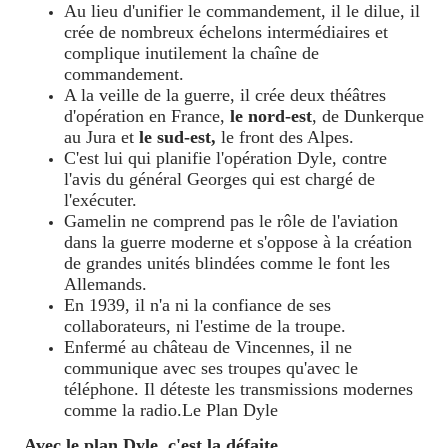
Au lieu d'unifier le commandement, il le dilue, il
crée de nombreux échelons intermédiaires et
complique inutilement la chaîne de
commandement.
A la veille de la guerre, il crée deux théâtres
d'opération en France,
le nord-est
, de Dunkerque
au Jura et
le sud-est,
le front des Alpes.
C'est lui qui planifie l'opération Dyle, contre
l'avis du général Georges qui est chargé de
l'exécuter.
Gamelin ne comprend pas le rôle de l'aviation
dans la guerre moderne et s'oppose à la création
de grandes unités blindées comme le font les
Allemands.
En 1939, il n'a ni la confiance de ses
collaborateurs, ni l'estime de la troupe.
Enfermé au château de Vincennes, il ne
communique avec ses troupes qu'avec le
téléphone. Il déteste les transmissions modernes
comme la radio.
Le Plan Dyle
Avec le plan Dyle, c'est la défaite