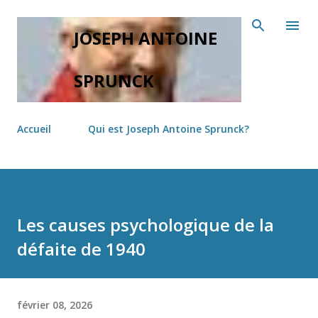
Accéder au contenu principal
JOSEPH ANTOINE
SPRUNCK
Accueil
Qui est Joseph Antoine Sprunck?
Les causes psychologique de la
défaite de 1940
février 08, 2026