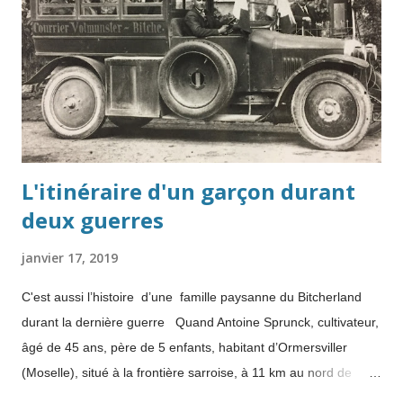
L'itinéraire d'un garçon durant
deux guerres
janvier 17, 2019
C'est aussi l’histoire d’une famille paysanne du Bitcherland
durant la dernière guerre Quand Antoine Sprunck, cultivateur,
âgé de 45 ans, père de 5 enfants, habitant d’Ormersviller
(Moselle), situé à la frontière sarroise, à 11 km au nord de
Bitche, est mobilisé le 23 août 1939 au 23 ème SIM (Section