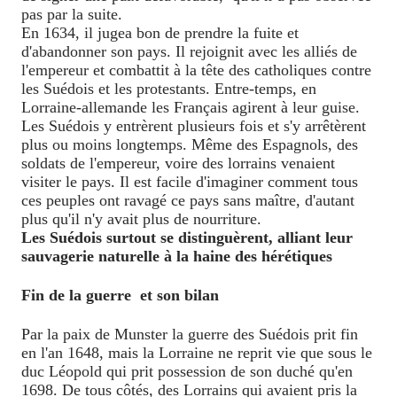
pas par la suite.
En 1634, il jugea bon de prendre la fuite et
d'abandonner son pays. Il rejoignit avec les alliés de
l'empereur et combattit à la tête des catholiques contre
les Suédois et les protestants. Entre-temps, en
Lorraine-allemande les Français agirent à leur guise.
Les Suédois y entrèrent plusieurs fois et s'y arrêtèrent
plus ou moins longtemps. Même des Espagnols, des
soldats de l'empereur, voire des lorrains venaient
visiter le pays. Il est facile d'imaginer comment tous
ces peuples ont ravagé ce pays sans maître, d'autant
plus qu'il n'y avait plus de nourriture.
Les Suédois surtout se distinguèrent, alliant leur
sauvagerie naturelle à la haine des hérétiques
Fin de la guerre
et son bilan
Par la paix de Munster la guerre des Suédois prit fin
en l'an 1648, mais la Lorraine ne reprit vie que sous le
duc Léopold qui prit possession de son duché qu'en
1698. De tous côtés, des Lorrains qui avaient pris la