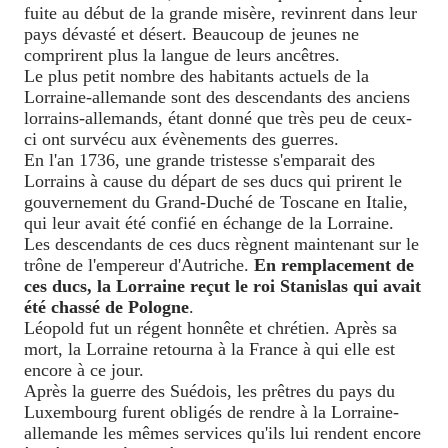
fuite au début de la grande misère, revinrent dans leur
pays dévasté et désert. Beaucoup de jeunes ne
comprirent plus la langue de leurs ancêtres.
Le plus petit nombre des habitants actuels de la
Lorraine-allemande sont des descendants des anciens
lorrains-allemands, étant donné que très peu de ceux-
ci ont survécu aux évènements des guerres.
En l'an 1736, une grande tristesse s'emparait des
Lorrains à cause du départ de ses ducs qui prirent le
gouvernement du Grand-Duché de Toscane en Italie,
qui leur avait été confié en échange de la Lorraine.
Les descendants de ces ducs règnent maintenant sur le
trône de l'empereur d'Autriche.
En remplacement de
ces ducs, la Lorraine reçut le roi Stanislas qui avait
été chassé de Pologne
.
Léopold fut un régent honnête et chrétien. Après sa
mort, la Lorraine retourna à la France à qui elle est
encore à ce jour.
Après la guerre des Suédois, les prêtres du pays du
Luxembourg furent obligés de rendre à la Lorraine-
allemande les mêmes services qu'ils lui rendent encore