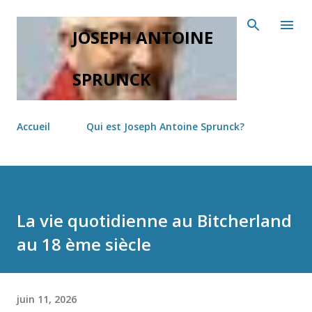
Accéder au contenu principal
JOSEPH ANTOINE
SPRUNCK
Accueil
Qui est Joseph Antoine Sprunck?
La vie quotidienne au Bitcherland
au 18 ème siècle
juin 11, 2026