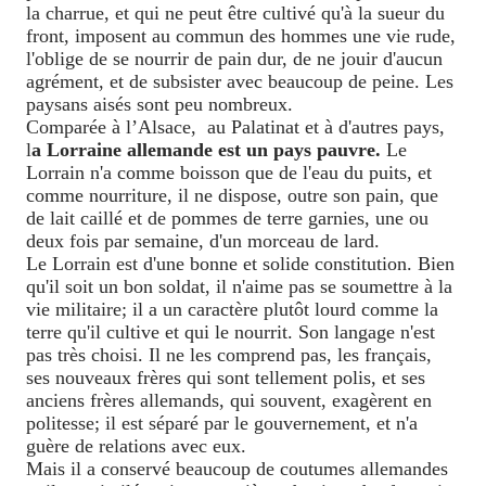
la charrue, et qui ne peut être cultivé qu'à la sueur du
front, imposent au commun des hommes une vie rude,
l'oblige de se nourrir de pain dur, de ne jouir d'aucun
agrément, et de subsister avec beaucoup de peine. Les
paysans aisés sont peu nombreux.
Comparée à l’Alsace,
au Palatinat et à d'autres pays,
l
a Lorraine allemande est un pays pauvre.
Le
Lorrain n'a comme boisson que de l'eau du puits, et
comme nourriture, il ne dispose, outre son pain, que
de lait caillé et de pommes de terre garnies, une ou
deux fois par semaine, d'un morceau de lard.
Le Lorrain est d'une bonne et solide constitution. Bien
qu'il soit un bon soldat, il n'aime pas se soumettre à la
vie militaire; il a un caractère plutôt lourd comme la
terre qu'il cultive et qui le nourrit. Son langage n'est
pas très choisi. Il ne les comprend pas, les français,
ses nouveaux frères qui sont tellement polis, et ses
anciens frères allemands, qui souvent, exagèrent en
politesse; il est séparé par le gouvernement, et n'a
guère de relations avec eux.
Mais il a conservé beaucoup de coutumes allemandes