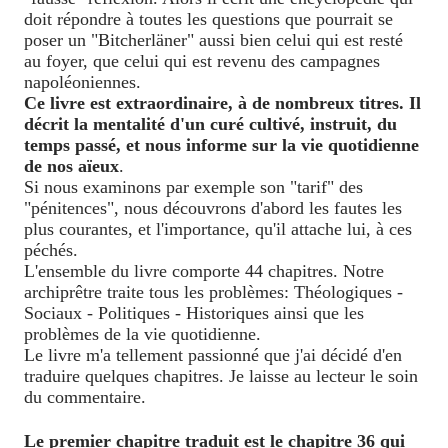
doit répondre à toutes les questions que pourrait se
poser un "Bitcherläner" aussi bien celui qui est resté
au foyer, que celui qui est revenu des campagnes
napoléoniennes.
Ce livre est extraordinaire, à de nombreux titres. Il
décrit la mentalité d'un curé cultivé, instruit, du
temps passé, et nous informe sur la vie quotidienne
de nos aïeux
.
Si nous examinons par exemple son "tarif" des
"pénitences", nous découvrons d'abord les fautes les
plus courantes, et l'importance, qu'il attache lui, à ces
péchés.
L'ensemble du livre comporte 44 chapitres. Notre
archiprêtre traite tous les problèmes: Théologiques -
Sociaux - Politiques - Historiques ainsi que les
problèmes de la vie quotidienne.
Le livre m'a tellement passionné que j'ai décidé d'en
traduire quelques chapitres. Je laisse au lecteur le soin
du commentaire.
Le premier chapitre traduit est le chapitre 36 qui