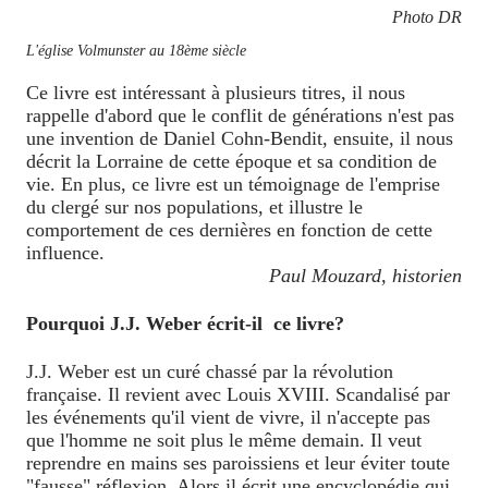
Photo DR
L'église Volmunster au 18ème siècle
Ce livre est intéressant à plusieurs titres, il nous
rappelle d'abord que le conflit de générations n'est pas
une invention de Daniel Cohn-Bendit, ensuite, il nous
décrit la Lorraine de cette époque et sa condition de
vie. En plus, ce livre est un témoignage de l'emprise
du clergé sur nos populations, et illustre le
comportement de ces dernières en fonction de cette
influence.
Paul Mouzard, historien
Pourquoi J.J. Weber écrit-il
ce livre?
J.J. Weber est un curé chassé par la révolution
française. Il revient avec Louis XVIII. Scandalisé par
les événements qu'il vient de vivre, il n'accepte pas
que l'homme ne soit plus le même demain. Il veut
reprendre en mains ses paroissiens et leur éviter toute
"fausse" réflexion. Alors il écrit une encyclopédie qui