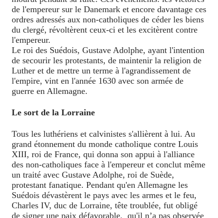
de l'empereur sur le Danemark et encore davantage ces
ordres adressés aux non-catholiques de céder les biens
du clergé, révoltèrent ceux-ci et les excitèrent contre
l'empereur.
Le roi des Suédois, Gustave Adolphe, ayant l'intention
de secourir les protestants, de maintenir la religion de
Luther et de mettre un terme à l'agrandissement de
l'empire, vint en l'année 1630 avec son armée de
guerre en Allemagne.
Le sort de la Lorraine
Tous les luthériens et calvinistes s'allièrent à lui. Au
grand étonnement du monde catholique contre Louis
XIII, roi de France, qui donna son appui à l'alliance
des non-catholiques face à l'empereur et conclut même
un traité avec Gustave Adolphe, roi de Suède,
protestant fanatique. Pendant qu'en Allemagne les
Suédois dévastèrent le pays avec les armes et le feu,
Charles IV, duc de Lorraine, tête troublée, fut obligé
de signer une paix défavorable,
qu'il n’a pas observée