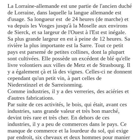
La Lorraine-allemande est une partie de l'ancien duché
de Lorraine, dans laquelle la langue allemande est
d'usage. Sa longueur est
de 24 heures (de marche) et
va depuis les Vosges jusqu'à la Moselle aux environs
de Sierck, et sa largeur de l'Ouest à l'Est est inégale.
Sa plus grande largeur en est à peine de 12 heures. Sa
rivière la plus importante est la Sarre. Tout ce petit
pays est parsemé de petites collines, dont la plupart
sont cultivées. Elle possède un excédent de blé qu'elle
livre volontiers aux villes de Metz et de Strasbourg. Il
y a également çà et là des vignes. Celles-ci ne donnent
cependant qu'un petit vin, à part celles de
Niederstinzel et de Sarreisnming.
Comme industries, il y a des verreries, des aciéries et
d'autres fabrications.
Par suite de ces activités, le bois, qui était, avant ces
industries, sans grande valeur et très bon marché,
devint très rare et très cher. En dehors de ces
industries, il y a peu de commerces dans le pays. Ce
manque de commerce et la lourdeur du sol, qui exige
par endroit, six chevaux et deux hommes pour manier