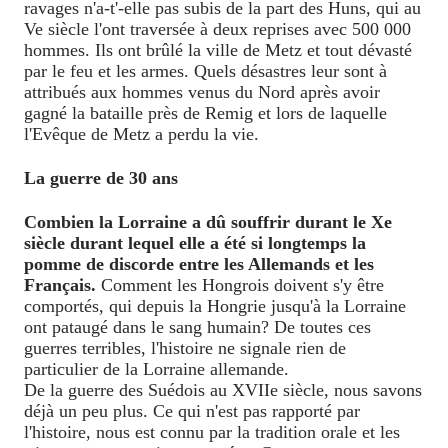
ravages n'a-t'-elle pas subis de la part des Huns, qui au
Ve siècle l'ont traversée à deux reprises avec 500 000
hommes. Ils ont brûlé la ville de Metz et tout dévasté
par le feu et les armes. Quels désastres leur sont à
attribués aux hommes venus du Nord après avoir
gagné la bataille près de Remig et lors de laquelle
l'Evêque de Metz a perdu la vie.
La guerre de 30 ans
Combien la Lorraine a dû souffrir durant le Xe
siècle durant lequel elle a été si longtemps la
pomme de discorde entre les Allemands et les
Français.
Comment les Hongrois doivent s'y être
comportés, qui depuis la Hongrie jusqu'à la Lorraine
ont pataugé dans le sang humain? De toutes ces
guerres terribles, l'histoire ne signale rien de
particulier de la Lorraine allemande.
De la guerre des Suédois au XVIIe siècle, nous savons
déjà un peu plus. Ce qui n'est pas rapporté par
l'histoire, nous est connu par la tradition orale et les