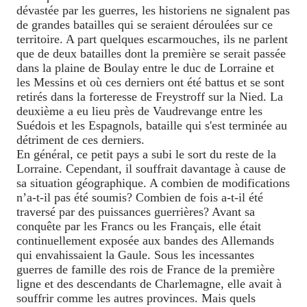
dévastée par les guerres, les historiens ne signalent pas
de grandes batailles qui se seraient déroulées sur ce
territoire. A part quelques escarmouches, ils ne parlent
que de deux batailles dont la première se serait passée
dans la plaine de Boulay entre le duc de Lorraine et
les Messins et où ces derniers ont été battus et se sont
retirés dans la forteresse de Freystroff sur la Nied. La
deuxième a eu lieu près de Vaudrevange entre les
Suédois et les Espagnols, bataille qui s'est terminée au
détriment de ces derniers.
En général, ce petit pays a subi le sort du reste de la
Lorraine. Cependant, il souffrait davantage à cause de
sa situation géographique. A combien de modifications
n’a-t-il pas été soumis? Combien de fois a-t-il été
traversé par des puissances guerrières? Avant sa
conquête par les Francs ou les Français, elle était
continuellement exposée aux bandes des Allemands
qui envahissaient la Gaule. Sous les incessantes
guerres de famille des rois de France de la première
ligne et des descendants de Charlemagne, elle avait à
souffrir comme les autres provinces. Mais quels