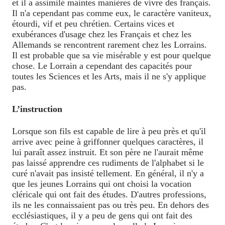
et il a assimilé maintes manières de vivre des français.
Il n'a cependant pas comme eux, le caractère vaniteux,
étourdi, vif et peu chrétien. Certains vices et
exubérances d'usage chez les Français et chez les
Allemands se rencontrent rarement chez les Lorrains.
Il est probable que sa vie misérable y est pour quelque
chose. Le Lorrain a cependant des capacités pour
toutes les Sciences et les Arts, mais il ne s'y applique
pas.
L’instruction
Lorsque son fils est capable de lire à peu près et qu'il
arrive avec peine à griffonner quelques caractères, il
lui paraît assez instruit. Et son père ne l'aurait même
pas laissé apprendre ces rudiments de l'alphabet si le
curé n'avait pas insisté tellement. En général, il n'y a
que les jeunes Lorrains qui ont choisi la vocation
cléricale qui ont fait des études. D'autres professions,
ils ne les connaissaient pas ou très peu. En dehors des
ecclésiastiques, il y a peu de gens qui ont fait des